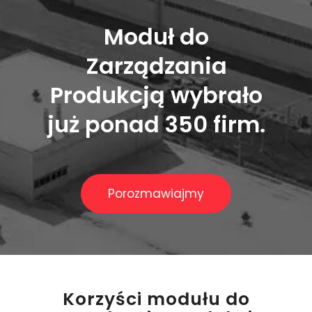
Moduł do
Zarządzania
Produkcją wybrało
już ponad 350 firm.
Porozmawiajmy
Korzyści modułu do