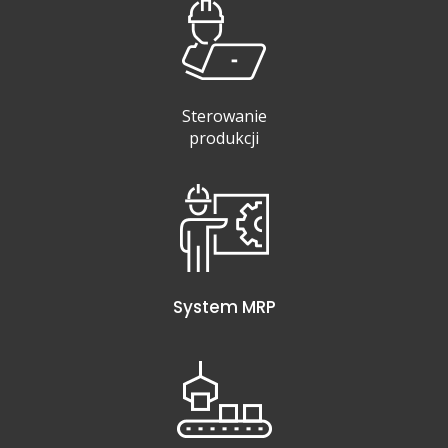
Sterowanie
produkcji
System MRP