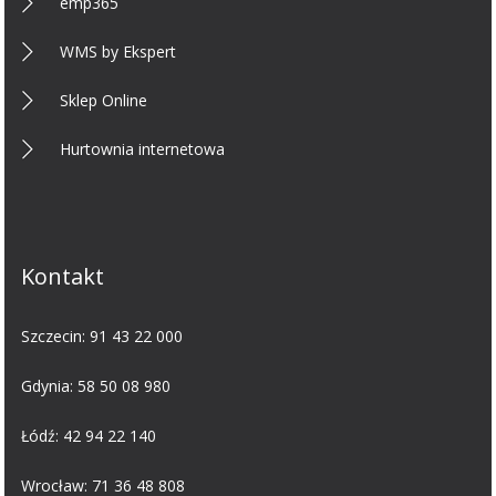
emp365
WMS by Ekspert
Sklep Online
Hurtownia internetowa
Kontakt
Szczecin:
91 43 22 000
Gdynia:
58 50 08 980
Łódź:
42 94 22 140
Wrocław:
71 36 48 808