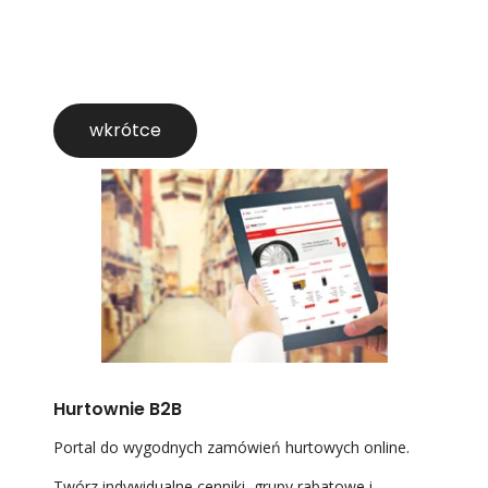
wkrótce
Hurtownie B2B
Portal do wygodnych zamówień hurtowych online.
Twórz indywidualne cenniki, grupy rabatowe i