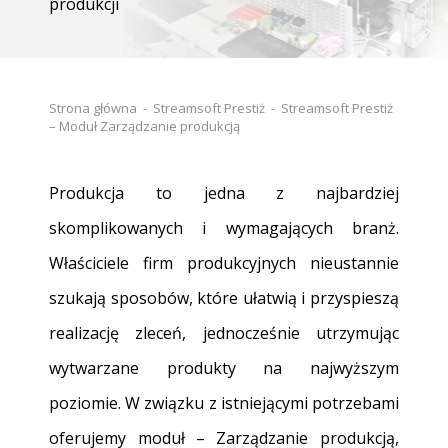
produkcji
Strona główna
-
Streamsoft Prestiż
-
Streamsoft Prestiż
– Moduł Zarządzanie produkcją
Produkcja to jedna z najbardziej
skomplikowanych i wymagających branż.
Właściciele firm produkcyjnych nieustannie
szukają sposobów, które ułatwią i przyspieszą
realizację zleceń, jednocześnie utrzymując
wytwarzane produkty na najwyższym
poziomie. W związku z istniejącymi potrzebami
oferujemy moduł – Zarządzanie produkcją,